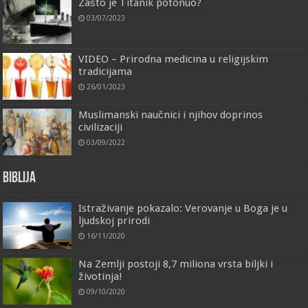
Zašto je Titanik potonuo?
03/07/2023
VIDEO – Prirodna medicina u religijskim
tradicijama
26/01/2023
Muslimanski naučnici i njihov doprinos
civilizaciji
03/09/2022
Biblija
Istraživanje pokazalo: Verovanje u Boga je u
ljudskoj prirodi
16/11/2020
Na Zemlji postoji 8,7 miliona vrsta biljki i
životinja!
09/10/2020