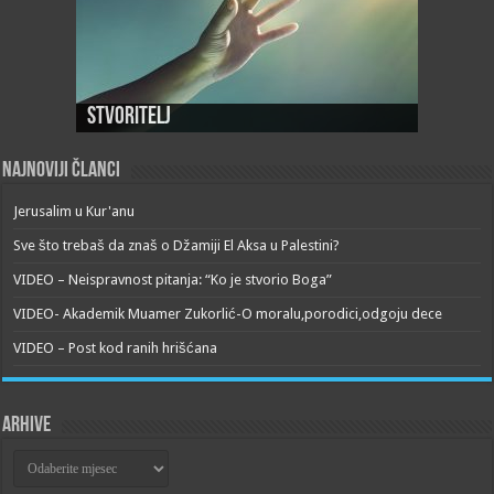
Stvoritelj
Najnoviji članci
Jerusalim u Kur'anu
Sve što trebaš da znaš o Džamiji El Aksa u Palestini?
VIDEO – Neispravnost pitanja: “Ko je stvorio Boga”
VIDEO- Akademik Muamer Zukorlić-O moralu,porodici,odgoju dece
VIDEO – Post kod ranih hrišćana
Arhive
Arhive