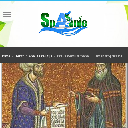
Home
/
Tekst
/
Analiza religija
/
Prava nemuslimana u Osmanskoj državi