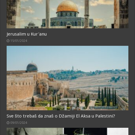
Jerusalim u Kur'anu
15/01/2024
Sve što trebaš da znaš o Džamiji El Aksa u Palestini?
09/01/2024