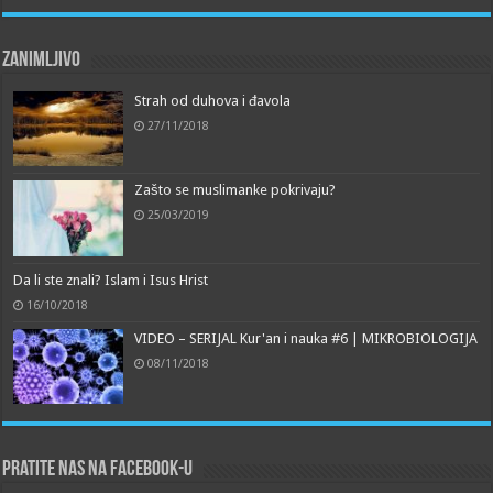
Zanimljivo
Strah od duhova i đavola
27/11/2018
Zašto se muslimanke pokrivaju?
25/03/2019
Da li ste znali? Islam i Isus Hrist
16/10/2018
VIDEO – SERIJAL Kur'an i nauka #6 | MIKROBIOLOGIJA
08/11/2018
Pratite nas na Facebook-u