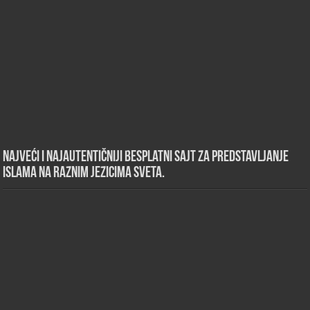
Najveći i najautentičniji besplatni sajt za predstavljanje
islama na raznim jezicima sveta.