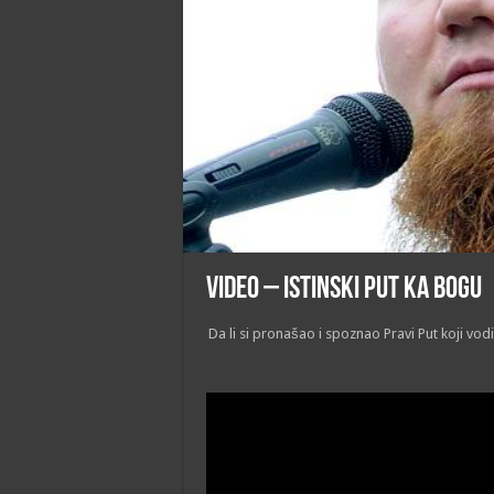
VIDEO – Istinski Put ka Bogu
Da li si pronašao i spoznao Pravi Put koji vo