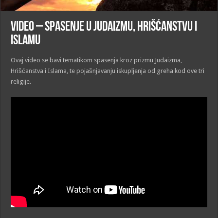
VIDEO – Spasenje u Judaizmu, Hrišćanstvu i
Islamu
Ovaj video se bavi tematikom spasenja kroz prizmu Judaizma,
Hrišćanstva i Islama, te pojašnjavanju iskupljenja od greha kod ove tri
religije.