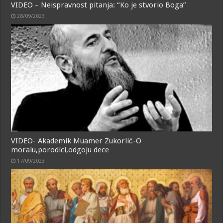
VIDEO – Neispravnost pitanja: “Ko je stvorio Boga”
28/09/2023
VIDEO- Akademik Muamer Zukorlić-O
moralu,porodici,odgoju dece
17/09/2023