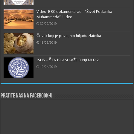
Video: BBC dokumentarac – “Život Poslanika
Muhammeda” 1. deo
30/09/2019
Čovek koji je pozajmio hiljadu zlatnika
18/03/2019
ISUS – ŠTA ISLAM KAŽE O NJEMU? 2
19/04/2019
Pratite nas na Facebook-u