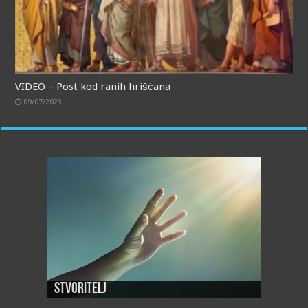
VIDEO – Post kod ranih hrišćana
09/07/2023
Stvoritelj