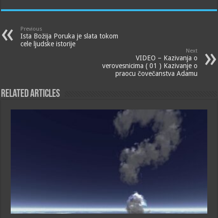
Previous
Ista Božija Poruka je slata tokom
cele ljudske istorije
Next
VIDEO – Kazivanja o
verovesnicima ( 01 ) Kazivanje o
praocu čovečanstva Adamu
Related Articles