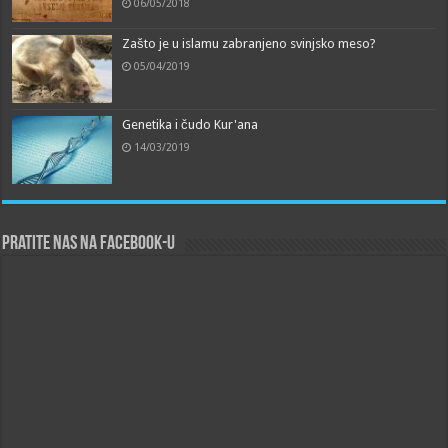
06/05/2018
Zašto je u islamu zabranjeno svinjsko meso?
05/04/2019
Genetika i čudo Kur'ana
14/03/2019
Pratite nas na Facebook-u