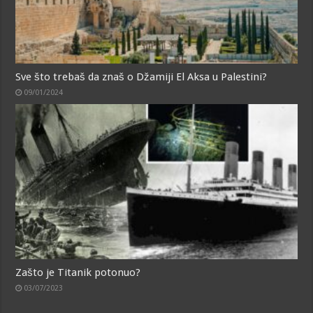
Sve što trebaš da znaš o Džamiji El Aksa u Palestini?
09/01/2024
Zašto je Titanik potonuo?
03/07/2023