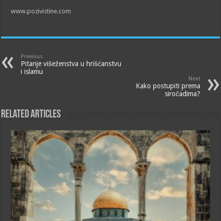
www.pozivistine.com
Previous
Pitanje višeženstva u hrišćanstvu
i islamu
Next
Kako postupiti prema
siročadima?
Related Articles