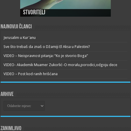
Stvoritelj
Najnoviji članci
Jerusalim u Kur'anu
Sve što trebaš da znaš o Džamiji El Aksa u Palestini?
VIDEO – Neispravnost pitanja: “Ko je stvorio Boga”
VIDEO- Akademik Muamer Zukorlić-O moralu,porodici,odgoju dece
VIDEO – Post kod ranih hrišćana
Arhive
Arhive
Zanimljivo