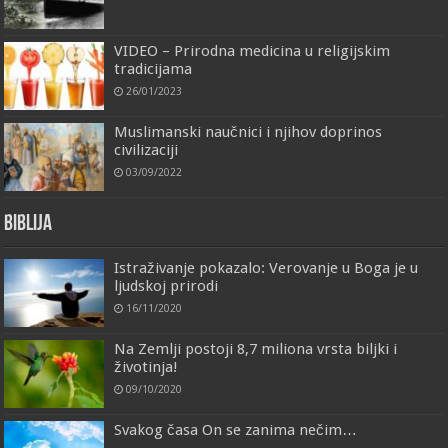
VIDEO – Prirodna medicina u religijskim
tradicijama
26/01/2023
Muslimanski naučnici i njihov doprinos
civilizaciji
03/09/2022
Biblija
Istraživanje pokazalo: Verovanje u Boga je u
ljudskoj prirodi
16/11/2020
Na Zemlji postoji 8,7 miliona vrsta biljki i
životinja!
09/10/2020
Svakog časa On se zanima nečim…