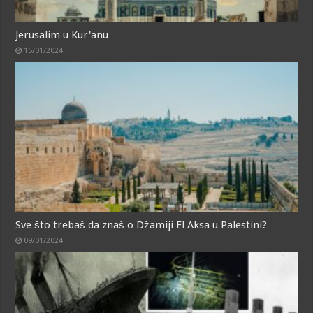
Jerusalim u Kur'anu
15/01/2024
Sve što trebaš da znaš o Džamiji El Aksa u Palestini?
09/01/2024