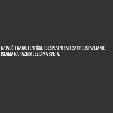
Najveći i najautentičniji besplatni sajt za predstavljanje
islama na raznim jezicima sveta.