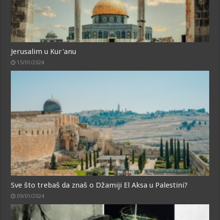
Jerusalim u Kur'anu
15/01/2024
Sve što trebaš da znaš o Džamiji El Aksa u Palestini?
09/01/2024