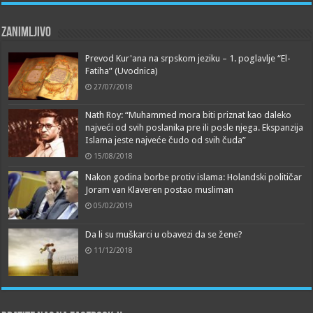
Zanimljivo
Prevod Kur'ana na srpskom jeziku – 1. poglavlje “El-
Fatiha” (Uvodnica)
27/07/2018
Nath Roy: “Muhammed mora biti priznat kao daleko
najveći od svih poslanika pre ili posle njega. Ekspanzija
Islama jeste najveće čudo od svih čuda”
15/08/2018
Nakon godina borbe protiv islama: Holandski političar
Joram van Klaveren postao musliman
05/02/2019
Da li su muškarci u obavezi da se žene?
11/12/2018