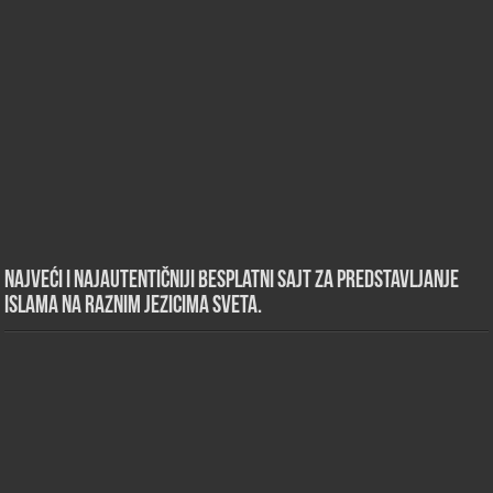
Najveći i najautentičniji besplatni sajt za predstavljanje
islama na raznim jezicima sveta.