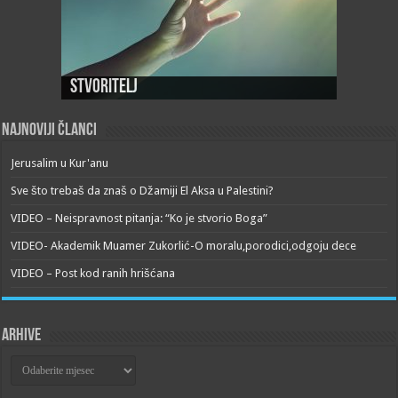
Stvoritelj
Najnoviji članci
Jerusalim u Kur'anu
Sve što trebaš da znaš o Džamiji El Aksa u Palestini?
VIDEO – Neispravnost pitanja: “Ko je stvorio Boga”
VIDEO- Akademik Muamer Zukorlić-O moralu,porodici,odgoju dece
VIDEO – Post kod ranih hrišćana
Arhive
Arhive