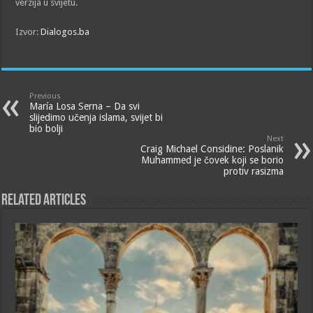
verzija u svijetu.
Izvor:
Dialogos.ba
Previous
María Losa Serna – Da svi
slijedimo učenja islama, svijet bi
bio bolji
Next
Craig Michael Considine: Poslanik
Muhammed je čovek koji se borio
protiv rasizma
Related Articles