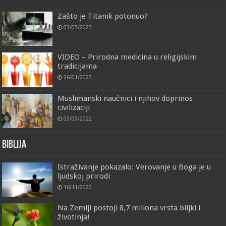
Zašto je Titanik potonuo?
03/07/2023
VIDEO – Prirodna medicina u religijskim
tradicijama
26/01/2023
Muslimanski naučnici i njihov doprinos
civilizaciji
03/09/2022
Biblija
Istraživanje pokazalo: Verovanje u Boga je u
ljudskoj prirodi
16/11/2020
Na Zemlji postoji 8,7 miliona vrsta biljki i
životinja!