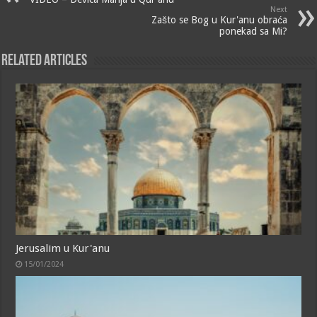
Next
Zašto se Bog u Kur'anu obraća
ponekad sa Mi?
Related Articles
Jerusalim u Kur'anu
15/01/2024