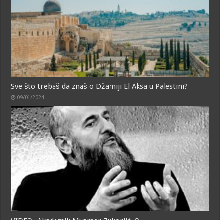
Sve što trebaš da znaš o Džamiji El Aksa u Palestini?
09/01/2024