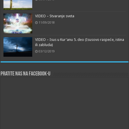
VIDEO – Stvaranje sveta
11/09/2018
VIDEO – Isus u Kur'anu 5. deo (Isusovo raspeće, istina
ili zabluda)
03/12/2019
Pratite nas na Facebook-u