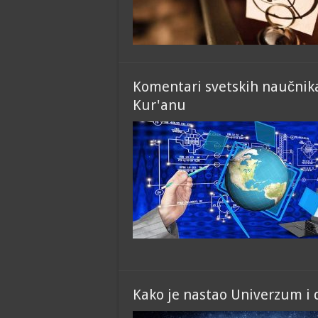
Komentari svetskih naučni
Kur'anu
Kako je nastao Univerzum i d