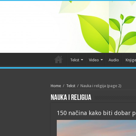
Tekst
Video
Audio
Knjig
Home
/
Tekst
/
Nauka i religija
(page 2)
Nauka i religija
150 načina kako biti dobar 