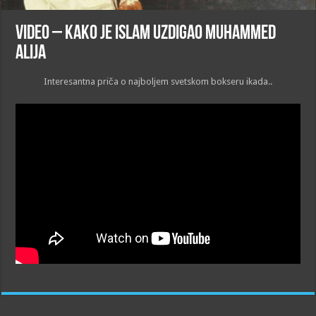
VIDEO – Kako je Islam uzdigao Muhammed
Alija
Interesantna priča o najboljem svetskom bokseru ikada..