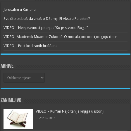
Jerusalim u Kur'anu
Sve što trebaš da znaš o Džamiji El Aksa u Palestini?
VIDEO – Neispravnost pitanja: “Ko je stvorio Boga”
VIDEO- Akademik Muamer Zukorlić-O moralu,porodici,odgoju dece
VIDEO – Post kod ranih hrišćana
Arhive
Arhive
Zanimljivo
VIDEO – Kur'an Najčitanija knjiga u istoriji
23/10/2018