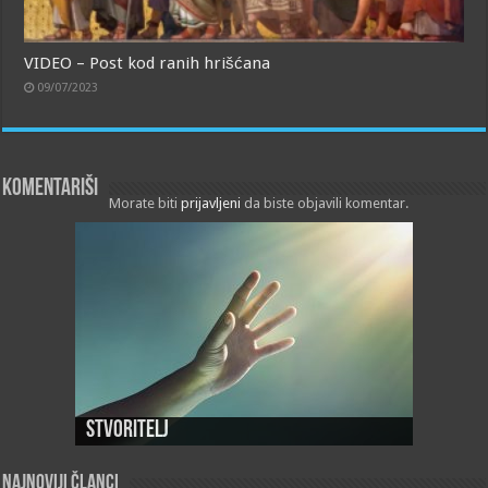
VIDEO – Post kod ranih hrišćana
09/07/2023
Komentariši
Morate biti
prijavljeni
da biste objavili komentar.
Stvoritelj
Najnoviji članci