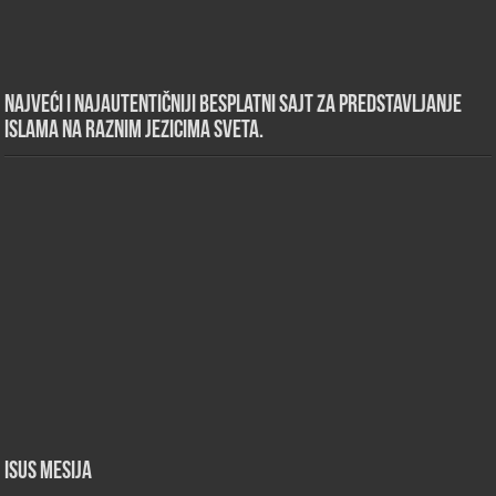
Najveći i najautentičniji besplatni sajt za predstavljanje
islama na raznim jezicima sveta.
Isus Mesija