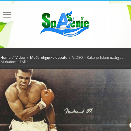
Home
/
Video
/
Međureligijske debate
/
VIDEO – Kako je Islam uzdigao
Muhammed Alija