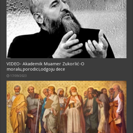
VIDEO- Akademik Muamer Zukorlić-O
moralu,porodici,odgoju dece
17/09/2023