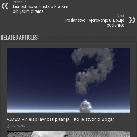
Previous
Ličnost Isusa Hrista u kratkim
biblijskim crtama
Next
Poslanstvo i vjerovanje u Božije
poslanike
Related Articles
VIDEO – Neispravnost pitanja: “Ko je stvorio Boga”
28/09/2023