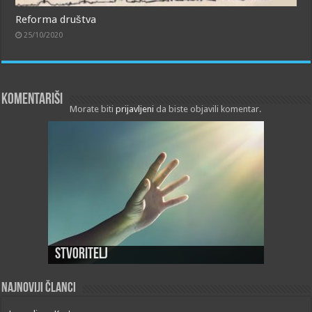
Reforma društva
25/10/2020
Komentariši
Morate biti
prijavljeni
da biste objavili komentar.
Stvoritelj
Najnoviji članci