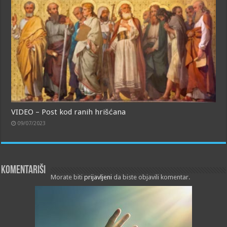
VIDEO – Post kod ranih hrišćana
09/07/2023
Komentariši
Morate biti
prijavljeni
da biste objavili komentar.