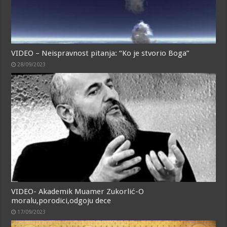
VIDEO – Neispravnost pitanja: “Ko je stvorio Boga”
28/09/2023
VIDEO- Akademik Muamer Zukorlić-O
moralu,porodici,odgoju dece
17/09/2023