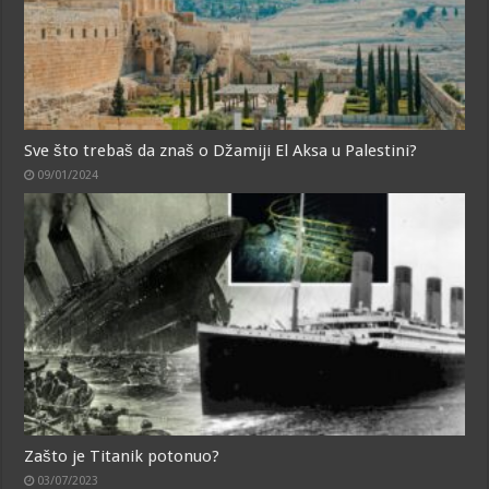
Sve što trebaš da znaš o Džamiji El Aksa u Palestini?
09/01/2024
Zašto je Titanik potonuo?
03/07/2023