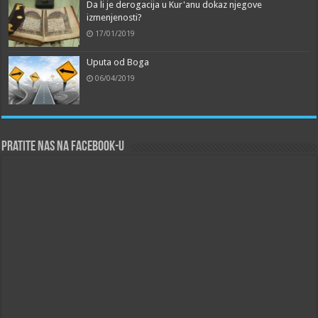
Da li je derogacija u Kur'anu dokaz njegove
izmenjenosti?
17/01/2019
Uputa od Boga
06/04/2019
Pratite nas na Facebook-u