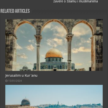
zavere o Islamu i muslimanima
Related Articles
Jerusalim u Kur'anu
15/01/2024