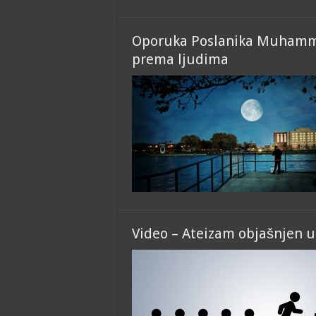
Oporuka Poslanika Muhamme
prema ljudima
Video – Ateizam objašnjen u