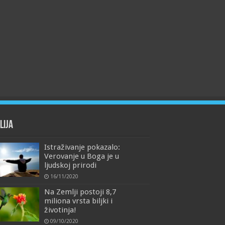
lija
Istraživanje pokazalo:
Verovanje u Boga je u
ljudskoj prirodi
16/11/2020
Na Zemlji postoji 8,7
miliona vrsta biljki i
životinja!
09/10/2020