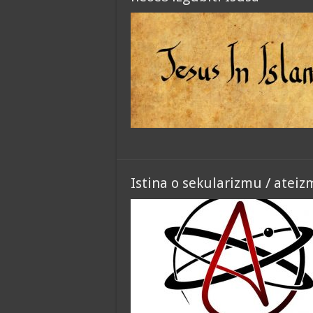
Istina o sekularizmu / atei