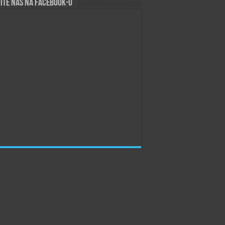
ite nas na Facebook-u