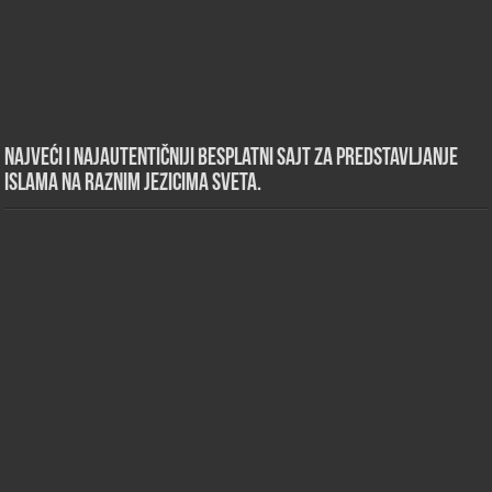
Najveći i najautentičniji besplatni sajt za predstavljanje
islama na raznim jezicima sveta.