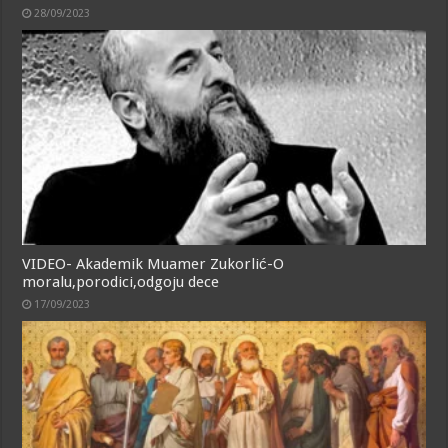
28/09/2023
VIDEO- Akademik Muamer Zukorlić-O
moralu,porodici,odgoju dece
17/09/2023