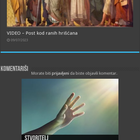
VIDEO – Post kod ranih hrišćana
09/07/2023
Komentariši
Morate biti
prijavljeni
da biste objavili komentar.
Stvoritelj