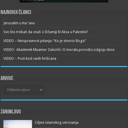
Najnoviji članci
Jerusalim u Kur'anu
Sve što trebaš da znaš o Džamiji El Aksa u Palestini?
VIDEO – Neispravnost pitanja: “Ko je stvorio Boga”
VIDEO- Akademik Muamer Zukorlić-O moralu,porodici,odgoju dece
VIDEO – Post kod ranih hrišćana
Arhive
Arhive
Zanimljivo
Ciljevi islamskog verovanja