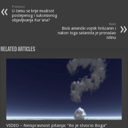
Previous
U čemu se krije mudrost
postepenog i sukcesivnog
objavljivanja Kur'ana?
Next
Bivši američki vojnik hrišćanin i
nakon toga satanista je pronašao
istinu
Related Articles
VIDEO – Neispravnost pitanja: “Ko je stvorio Boga”