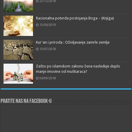
25/12/2018
Racionalna potvrda postojanja Boga – (Knjiga)
15/06/2019
Kur'an i priroda : Oživljavanje zamrle zemlje
15/07/2018
Zašto po islamskom zakonu žena nasleđuje duplo
manje imovine od muškaraca?
06/09/2018
Pratite nas na Facebook-u