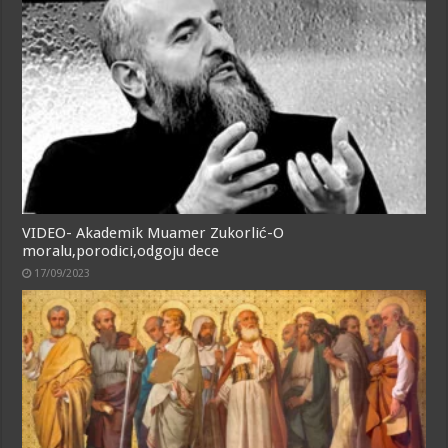
VIDEO- Akademik Muamer Zukorlić-O
moralu,porodici,odgoju dece
17/09/2023