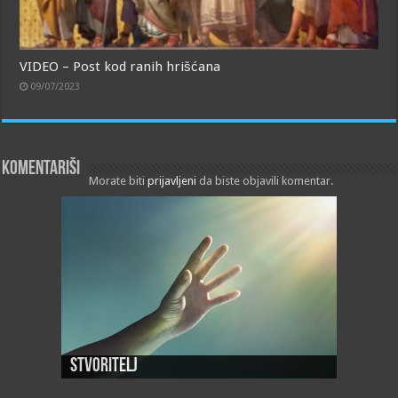
VIDEO – Post kod ranih hrišćana
09/07/2023
Komentariši
Morate biti
prijavljeni
da biste objavili komentar.
Stvoritelj