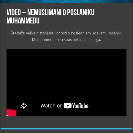
VIDEO – Nemuslimani o Poslaniku
Muhammedu
Šta kažu velike historijske ličnosti o Poslednjem Božijem Poslaniku
Muhammedu,mir i spas neka je na njega.