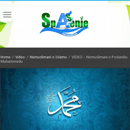
Home
/
Video
/
Nemuslimani o Islamu
/
VIDEO – Nemuslimani o Poslaniku
Muhammedu