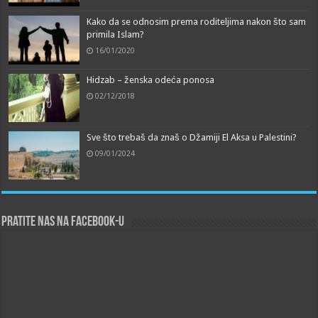
Kako da se odnosim prema roditeljima nakon što sam
primila Islam?
16/01/2020
Hidzab – ženska odeća ponosa
02/12/2018
Sve što trebaš da znaš o Džamiji El Aksa u Palestini?
09/01/2024
Pratite nas na Facebook-u