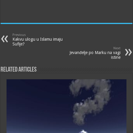
Previous
Kakvu ulogu u Islamu imaju
Sufije?
Next
Jevanđelje po Marku na vagi
istine
Related Articles