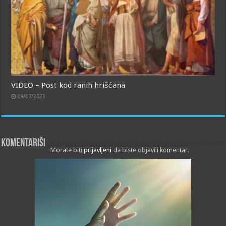
VIDEO – Post kod ranih hrišćana
09/07/2023
Komentariši
Morate biti
prijavljeni
da biste objavili komentar.