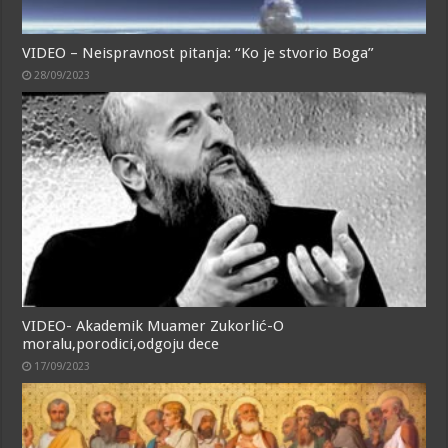
VIDEO – Neispravnost pitanja: “Ko je stvorio Boga”
28/09/2023
VIDEO- Akademik Muamer Zukorlić-O
moralu,porodici,odgoju dece
17/09/2023