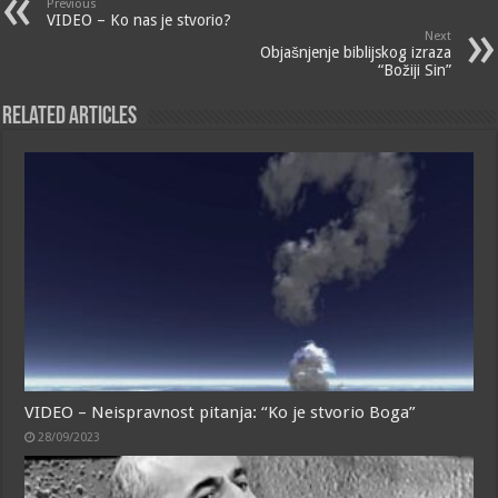
Previous
VIDEO – Ko nas je stvorio?
Next
Objašnjenje biblijskog izraza
“Božiji Sin”
Related Articles
VIDEO – Neispravnost pitanja: “Ko je stvorio Boga”
28/09/2023