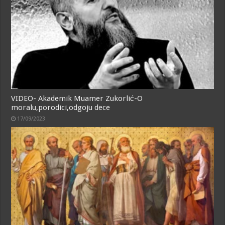
VIDEO- Akademik Muamer Zukorlić-O
moralu,porodici,odgoju dece
17/09/2023