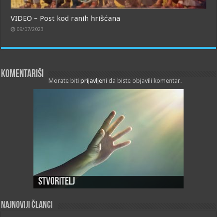
VIDEO – Post kod ranih hrišćana
09/07/2023
Komentariši
Morate biti
prijavljeni
da biste objavili komentar.
Stvoritelj
Najnoviji članci