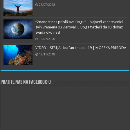
27/07/2018
“Znanost nas približava Bogu” – Najveći znanstvenici
svih vremena su vjerovali u Boga tvrdeći da su dokazi
svuda oko nas!
15/02/2020
VIDEO – SERIJAL Kur'an i nauka #9 | MORSKA PRIRODA
19/11/2018
Pratite nas na Facebook-u