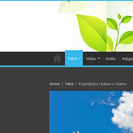
Tekst
Video
Audio
Knjige
Home
/
Tekst
/
Prijateljstvo i ljubav u Islamu