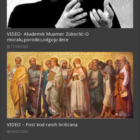
VIDEO- Akademik Muamer Zukorlić-O
moralu,porodici,odgoju dece
17/09/2023
VIDEO – Post kod ranih hrišćana
09/07/2023