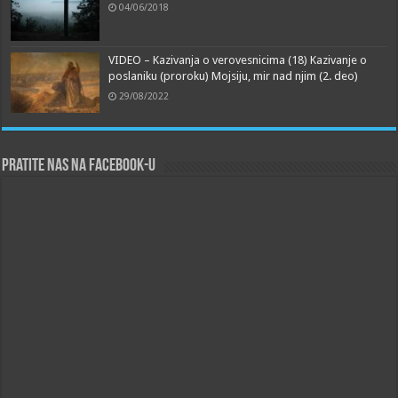
04/06/2018
VIDEO – Kazivanja o verovesnicima (18) Kazivanje o
poslaniku (proroku) Mojsiju, mir nad njim (2. deo)
29/08/2022
Pratite nas na Facebook-u