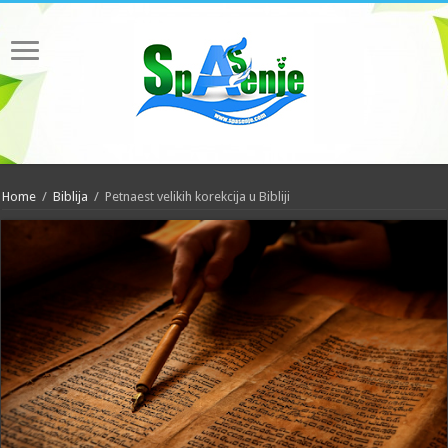
Home
/
Biblija
/
Petnaest velikih korekcija u Bibliji