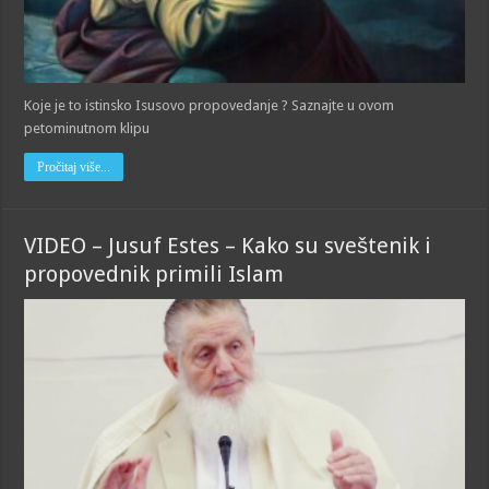
Koje je to istinsko Isusovo propovedanje ? Saznajte u ovom
petominutnom klipu
Pročitaj više...
VIDEO – Jusuf Estes – Kako su sveštenik i
propovednik primili Islam