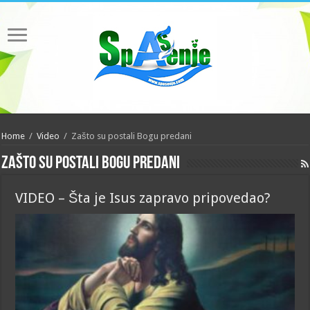
Home
/
Video
/
Zašto su postali Bogu predani
Zašto su postali Bogu predani
VIDEO – Šta je Isus zapravo pripovedao?