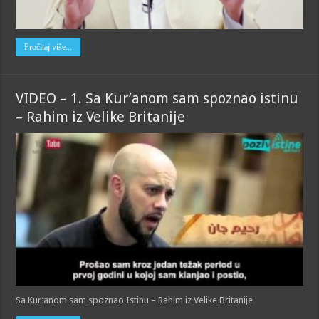
Pročitaj više...
VIDEO – 1. Sa Kur’anom sam spoznao istinu
– Rahim iz Velike Britanije
Sa Kur’anom sam spoznao Istinu – Rahim iz Velike Britanije