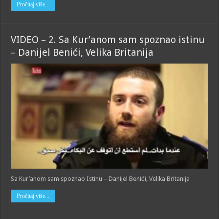
Pročitaj više...
VIDEO – 2. Sa Kur’anom sam spoznao istinu
– Danijel Benići, Velika Britanija
Sa Kur’anom sam spoznao Istinu – Danijel Benići, Velika Britanija
Pročitaj više...