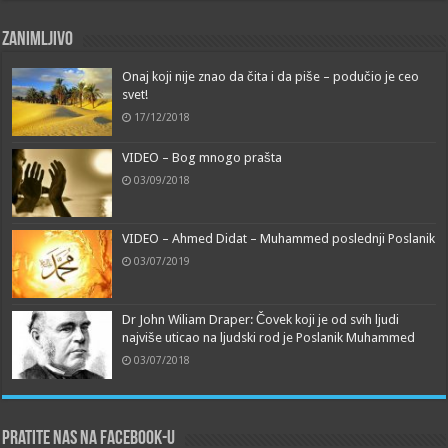
Zanimljivo
Onaj koji nije znao da čita i da piše – podučio je ceo
svet!
17/12/2018
VIDEO – Bog mnogo prašta
03/09/2018
VIDEO – Ahmed Didat – Muhammed poslednji Poslanik
03/07/2019
Dr John Wiliam Draper: Čovek koji je od svih ljudi
najviše uticao na ljudski rod je Poslanik Muhammed
03/07/2018
Pratite nas na Facebook-u