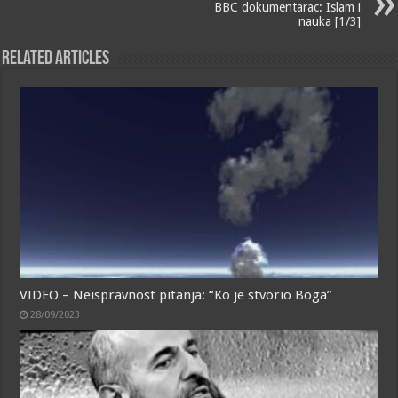
BBC dokumentarac: Islam i
nauka [1/3]
Related Articles
VIDEO – Neispravnost pitanja: “Ko je stvorio Boga”
28/09/2023