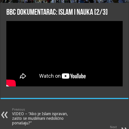
BBC dokumentarac: Islam i nauka [2/3]
Previous
VIDEO – “Ako je Islam ispravan,
zašto se muslimani nedolično
ponašaju?”
Next