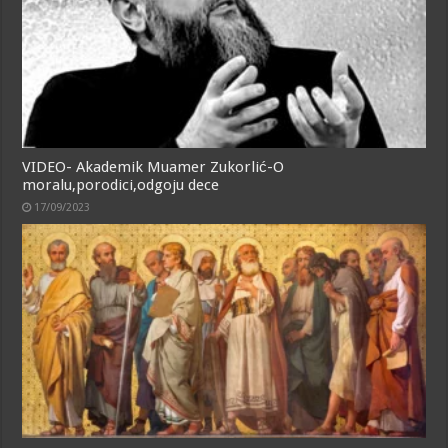
VIDEO- Akademik Muamer Zukorlić-O
moralu,porodici,odgoju dece
17/09/2023