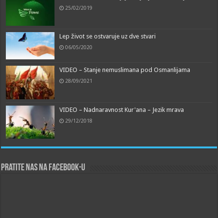
25/02/2019
Lep život se ostvaruje uz dve stvari
06/05/2020
VIDEO – Stanje nemuslimana pod Osmanlijama
28/09/2021
VIDEO – Nadnaravnost Kur'ana – Jezik mrava
29/12/2018
Pratite nas na Facebook-u