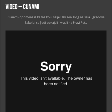
VIDEO – Cunami
Cunami-opomena ili kazna koju šalje Uzvišeni Bog na sela i gradove
kako bi se ljudi pokajali i vratili na Pravi Put..