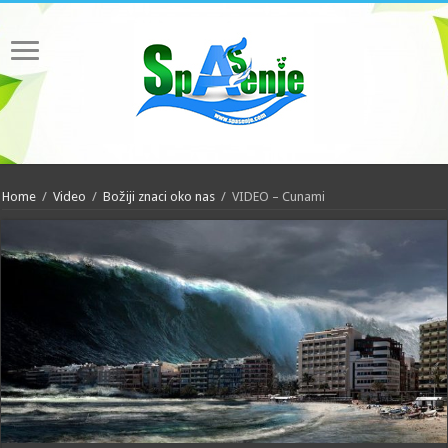
Home
/
Video
/
Božiji znaci oko nas
/
VIDEO – Cunami