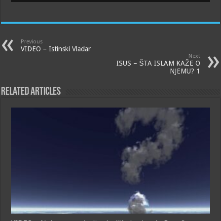
Previous
VIDEO – Istinski Vladar
Next
ISUS – ŠTA ISLAM KAŽE O
NJEMU? 1
Related Articles