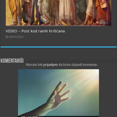
VIDEO – Post kod ranih hrišćana
09/07/2023
Komentariši
Morate biti
prijavljeni
da biste objavili komentar.