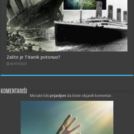
Zašto je Titanik potonuo?
03/07/2023
Komentariši
Morate biti
prijavljeni
da biste objavili komentar.