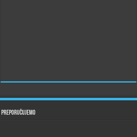
Preporučujemo