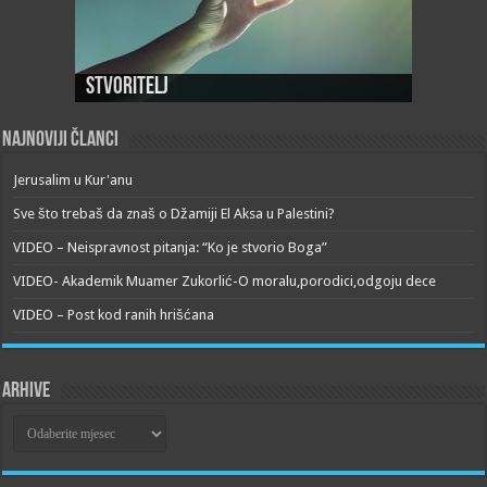
Stvoritelj
Najnoviji članci
Jerusalim u Kur'anu
Sve što trebaš da znaš o Džamiji El Aksa u Palestini?
VIDEO – Neispravnost pitanja: “Ko je stvorio Boga”
VIDEO- Akademik Muamer Zukorlić-O moralu,porodici,odgoju dece
VIDEO – Post kod ranih hrišćana
Arhive
Arhive