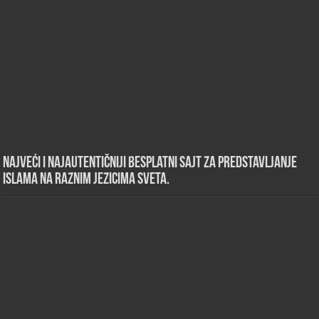
Najveći i najautentičniji besplatni sajt za predstavljanje
islama na raznim jezicima sveta.