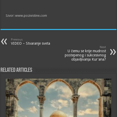
Izvor: www.pozivistine.com
Previous
VIDEO – Stvaranje sveta
Next
U čemu se krije mudrost
postepenog i sukcesivnog
objavljivanja Kur'ana?
Related Articles