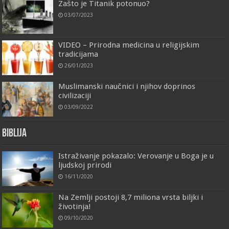
Zašto je Titanik potonuo?
03/07/2023
VIDEO – Prirodna medicina u religijskim
tradicijama
26/01/2023
Muslimanski naučnici i njihov doprinos
civilizaciji
03/09/2022
Biblija
Istraživanje pokazalo: Verovanje u Boga je u
ljudskoj prirodi
16/11/2020
Na Zemlji postoji 8,7 miliona vrsta biljki i
životinja!
09/10/2020