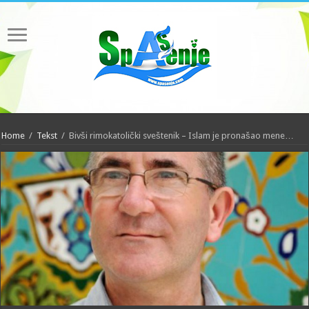
Home
/
Tekst
/
Bivši rimokatolički sveštenik – Islam je pronašao mene…