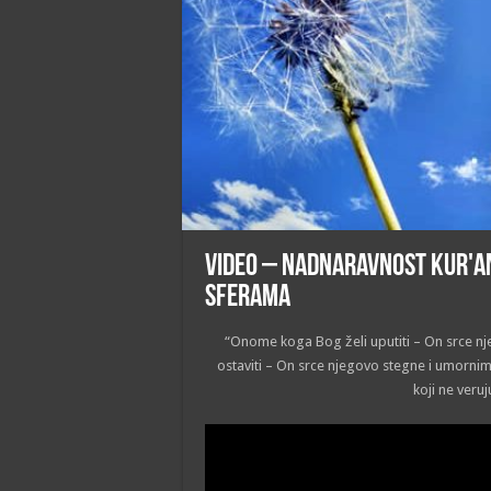
VIDEO – Nadnaravnost Kur'a
sferama
“Onome koga Bog želi uputiti – On srce n
ostaviti – On srce njegovo stegne i umornim
koji ne veru