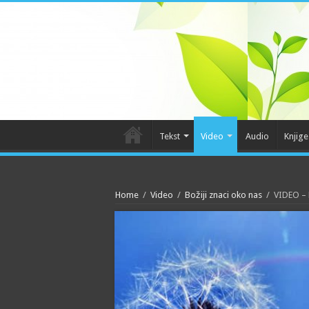
Tekst
Video
Audio
Knjige
Home
/
Video
/
Božiji znaci oko nas
/
VIDEO – 