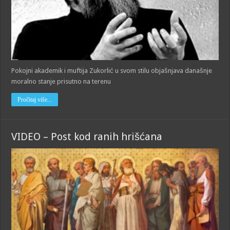
Pokojni akademik i muftija Zukorlić u svom stilu objašnjava današnje
moralno stanje prisutno na terenu
Pročitaj više...
VIDEO – Post kod ranih hrišćana