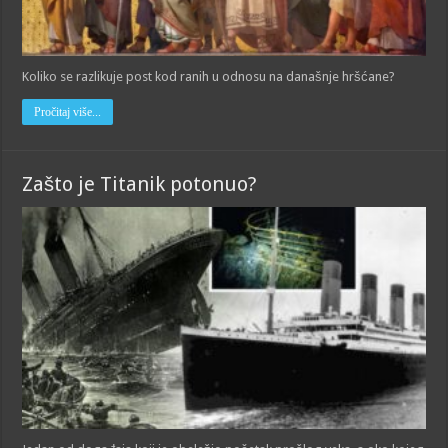
Koliko se razlikuje post kod ranih u odnosu na današnje hršćane?
Pročitaj više...
Zašto je Titanik potonuo?