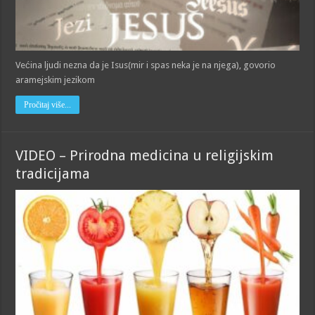
Većina ljudi nezna da je Isus(mir i spas neka je na njega), govorio
aramejskim jezikom
Pročitaj više...
VIDEO – Prirodna medicina u religijskim
tradicijama