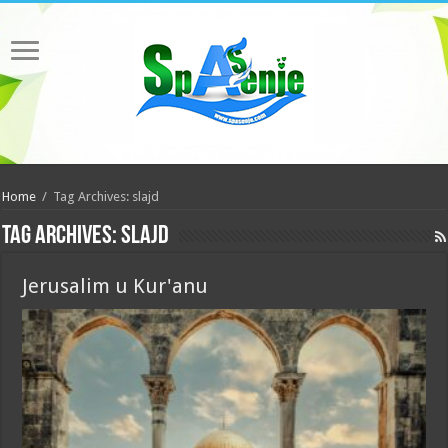
Home
/
Tag Archives: slajd
Tag Archives:
slajd
Jerusalim u Kur'anu