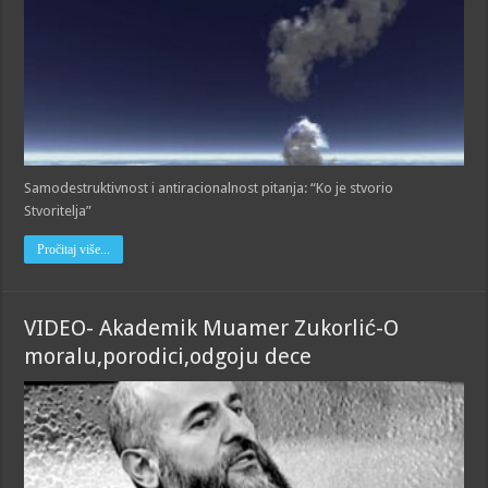
Samodestruktivnost i antiracionalnost pitanja: “Ko je stvorio
Stvoritelja”
Pročitaj više...
VIDEO- Akademik Muamer Zukorlić-O
moralu,porodici,odgoju dece