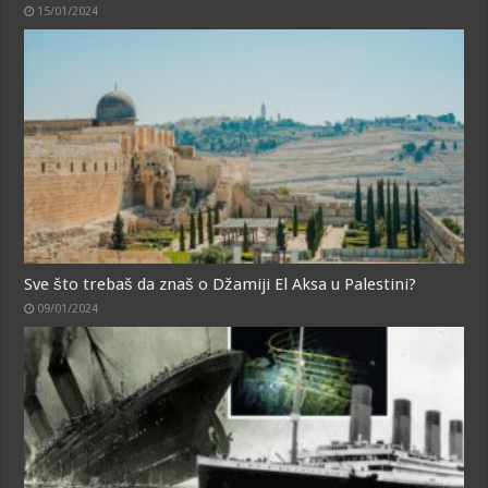
15/01/2024
Sve što trebaš da znaš o Džamiji El Aksa u Palestini?
09/01/2024