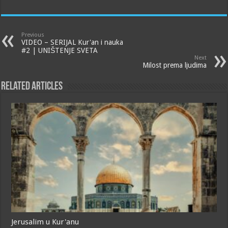
Previous
VIDEO – SERIJAL Kur'an i nauka
#2 | UNIŠTENJE SVETA
Next
Milost prema ljudima
Related Articles
Jerusalim u Kur'anu