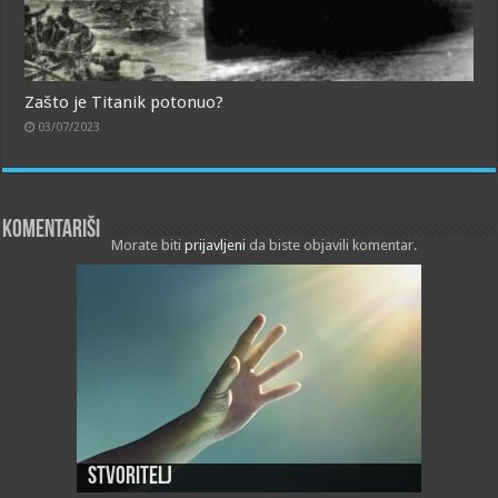
Zašto je Titanik potonuo?
03/07/2023
Komentariši
Morate biti
prijavljeni
da biste objavili komentar.
Stvoritelj