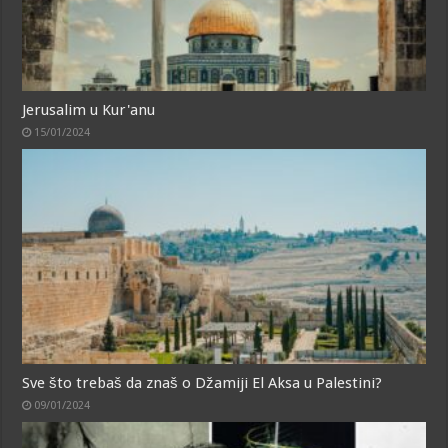
Jerusalim u Kur'anu
15/01/2024
Sve što trebaš da znaš o Džamiji El Aksa u Palestini?
09/01/2024