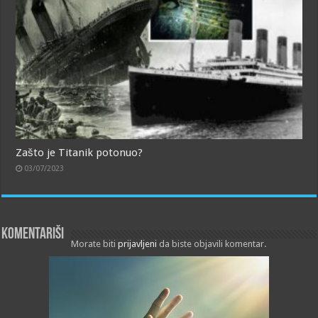
Zašto je Titanik potonuo?
03/07/2023
Komentariši
Morate biti
prijavljeni
da biste objavili komentar.