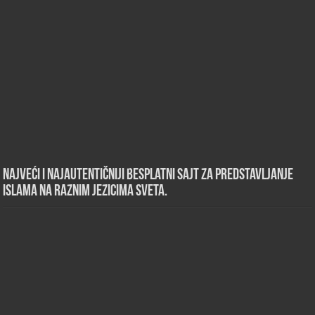
Najveći i najautentičniji besplatni sajt za predstavljanje
islama na raznim jezicima sveta.