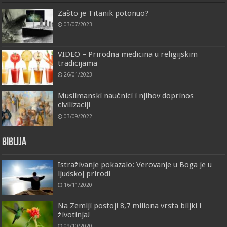
Zašto je Titanik potonuo?
03/07/2023
VIDEO – Prirodna medicina u religijskim
tradicijama
26/01/2023
Muslimanski naučnici i njihov doprinos
civilizaciji
03/09/2022
Biblija
Istraživanje pokazalo: Verovanje u Boga je u
ljudskoj prirodi
16/11/2020
Na Zemlji postoji 8,7 miliona vrsta biljki i
životinja!
09/10/2020