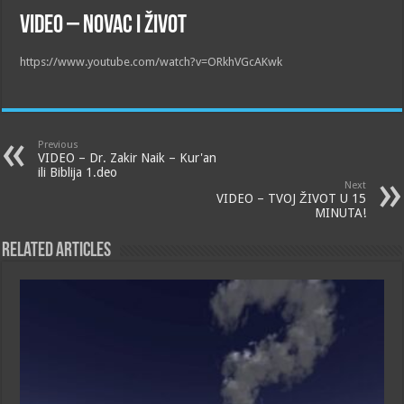
VIDEO – Novac i život
https://www.youtube.com/watch?v=ORkhVGcAKwk
Previous
VIDEO – Dr. Zakir Naik – Kur'an
ili Biblija 1.deo
Next
VIDEO – TVOJ ŽIVOT U 15
MINUTA!
Related Articles