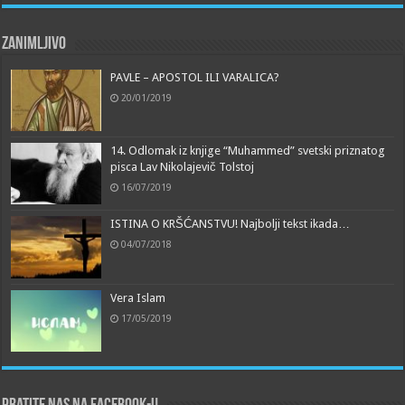
Zanimljivo
PAVLE – APOSTOL ILI VARALICA?
20/01/2019
14. Odlomak iz knjige “Muhammed” svetski priznatog
pisca Lav Nikolajevič Tolstoj
16/07/2019
ISTINA O KRŠĆANSTVU! Najbolji tekst ikada…
04/07/2018
Vera Islam
17/05/2019