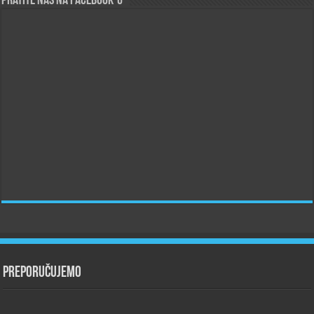
Pratite nas na Facebook-u
Preporučujemo