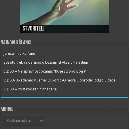
Stvoritelj
Najnoviji članci
Jerusalim u Kur'anu
Sve što trebaš da znaš o Džamiji El Aksa u Palestini?
VIDEO – Neispravnost pitanja: “Ko je stvorio Boga”
VIDEO- Akademik Muamer Zukorlić-O moralu,porodici,odgoju dece
VIDEO – Post kod ranih hrišćana
Arhive
Arhive