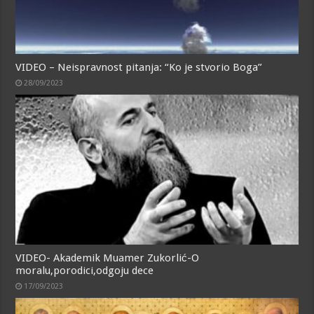
VIDEO – Neispravnost pitanja: “Ko je stvorio Boga”
28/09/2023
VIDEO- Akademik Muamer Zukorlić-O
moralu,porodici,odgoju dece
17/09/2023