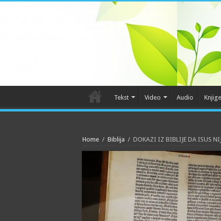
Tekst
Video
Audio
Knjig
Home
/
Biblija
/
DOKAZI IZ BIBLIJE DA ISUS NI