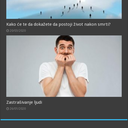
Kako će te da dokažete da postoji život nakon smrti?
20/03/2020
Zastrašivanje ljudi
26/01/2020