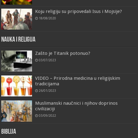
Koju religiju su pripovedali Isus i Mojsije?
18/08/2020
Nauka i religija
Zašto je Titanik potonuo?
03/07/2023
VIDEO – Prirodna medicina u religijskim
tradicijama
26/01/2023
Muslimanski naučnici i njihov doprinos
civilizaciji
03/09/2022
Biblija