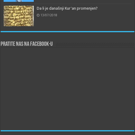
Da li je današnji Kur'an promenjen?
13/07/2018
Pratite nas na Facebook-u