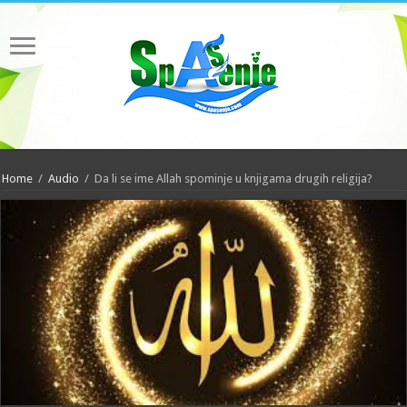
Home
/
Audio
/
Da li se ime Allah spominje u knjigama drugih religija?