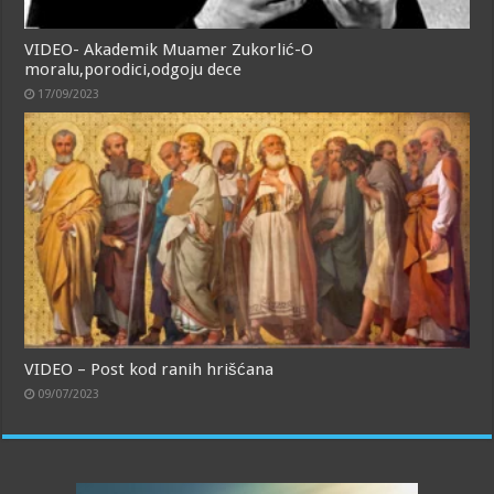
VIDEO- Akademik Muamer Zukorlić-O
moralu,porodici,odgoju dece
17/09/2023
VIDEO – Post kod ranih hrišćana
09/07/2023