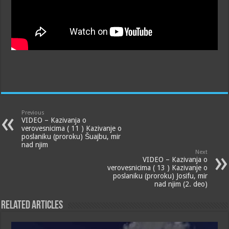
Previous
VIDEO – Kazivanja o
verovesnicima ( 11 ) Kazivanje o
poslaniku (proroku) Šuajbu, mir
nad njim
Next
VIDEO – Kazivanja o
verovesnicima ( 13 ) Kazivanje o
poslaniku (proroku) Josifu, mir
nad njim (2. deo)
Related Articles