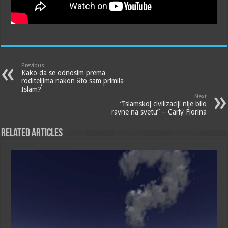
Previous
Kako da se odnosim prema
roditeljima nakon što sam primila
Islam?
Next
“Islamskoj civilizaciji nije bilo
ravne na svetu” – Carly Fiorina
Related Articles