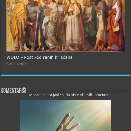
VIDEO – Post kod ranih hrišćana
09/07/2023
Komentariši
Morate biti
prijavljeni
da biste objavili komentar.