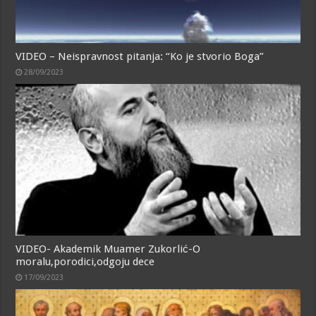
VIDEO – Neispravnost pitanja: “Ko je stvorio Boga”
28/09/2023
VIDEO- Akademik Muamer Zukorlić-O
moralu,porodici,odgoju dece
17/09/2023