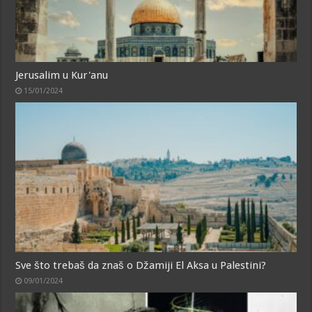
Jerusalim u Kur'anu
15/01/2024
Sve što trebaš da znaš o Džamiji El Aksa u Palestini?
09/01/2024