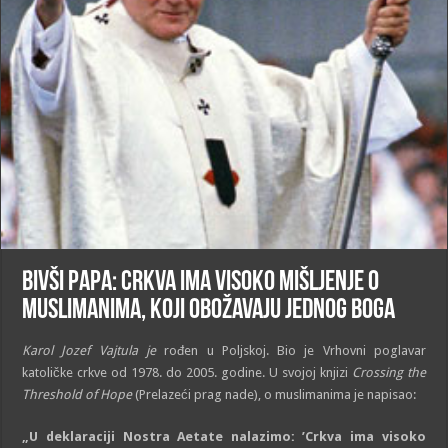
Bivši Papa: Crkva ima visoko mišljenje o
muslimanima, koji obožavaju jednog Boga
Karol Jozef Vajtula je
rođen u Poljskoj. Bio je Vrhovni poglavar
katoličke crkve od 1978. do 2005. godine. U svojoj knjizi
Crossing the
Threshold of Hope
(Prelazeći prag nade), o muslimanima je napisao:
„U deklaraciji Nostra Aetate nalazimo: ’Crkva ima visoko