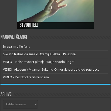
Stvoritelj
Najnoviji članci
Jerusalim u Kur'anu
Sve što trebaš da znaš o Džamiji El Aksa u Palestini?
VIDEO – Neispravnost pitanja: “Ko je stvorio Boga”
VIDEO- Akademik Muamer Zukorlić-O moralu,porodici,odgoju dece
VIDEO – Post kod ranih hrišćana
Arhive
Arhive