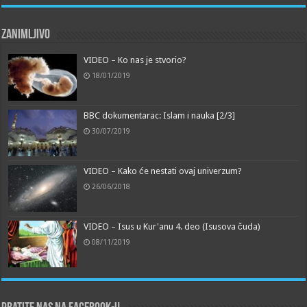
Zanimljivo
VIDEO – Ko nas je stvorio?
18/01/2019
BBC dokumentarac: Islam i nauka [2/3]
30/07/2019
VIDEO – Kako će nestati ovaj univerzum?
26/06/2018
VIDEO – Isus u Kur'anu 4. deo (Isusova čuda)
08/11/2019