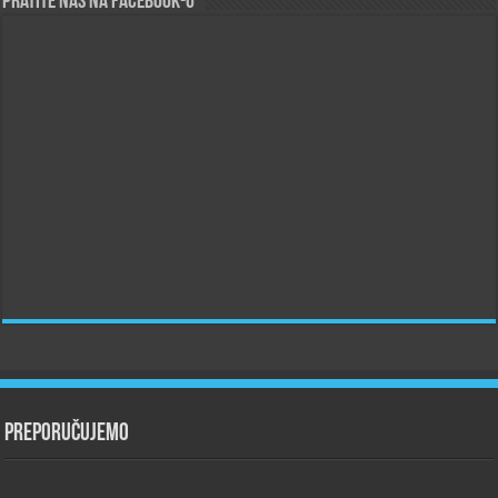
Pratite nas na Facebook-u
Preporučujemo