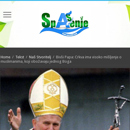
Home
/
Tekst
/
Naš Stvoritelj
/
Bivši Papa: Crkva ima visoko mišljenje o
muslimanima, koji obožavaju jednog Boga