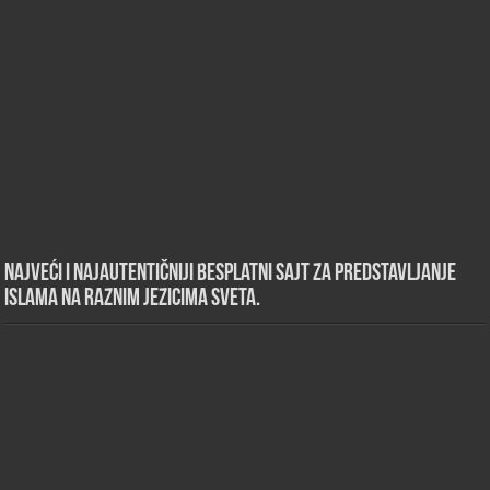
Najveći i najautentičniji besplatni sajt za predstavljanje
islama na raznim jezicima sveta.