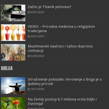
Zašto je Titanik potonuo?
03/07/2023
VIDEO – Prirodna medicina u religijskim
tradicijama
26/01/2023
Muslimanski naučnici i njihov doprinos
civilizaciji
03/09/2022
Biblija
Istraživanje pokazalo: Verovanje u Boga je u
ljudskoj prirodi
16/11/2020
Na Zemlji postoji 8,7 miliona vrsta biljki i
životinja!
09/10/2020