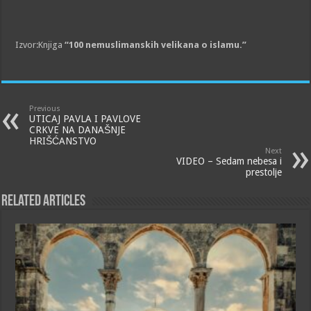
Izvor:Knjiga
“100 nemuslimanskih velikana o islamu.”
Previous
UTICAJ PAVLA I PAVLOVE
CRKVE NA DANAŠNJE
HRIŠĆANSTVO
Next
VIDEO – Sedam nebesa i
prestolje
Related Articles