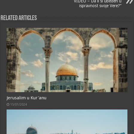
VIDEO – Da li si ubeđen u
ispravnost svoje Vere?”
Related Articles
Jerusalim u Kur'anu
15/01/2024