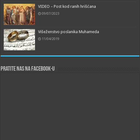
VIDEO – Post kod ranih hrišćana
09/07/2023
Višeženstvo poslanika Muhameda
11/04/2019
Pratite nas na Facebook-u