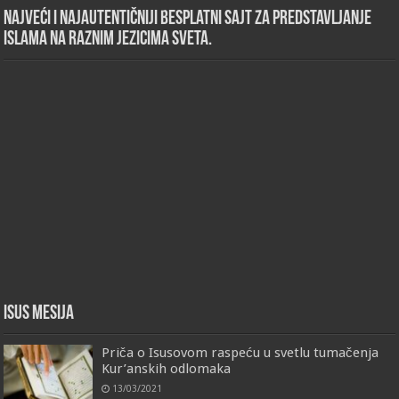
Najveći i najautentičniji besplatni sajt za predstavljanje
islama na raznim jezicima sveta.
Isus Mesija
Priča o Isusovom raspeću u svetlu tumačenja
Kur’anskih odlomaka
13/03/2021