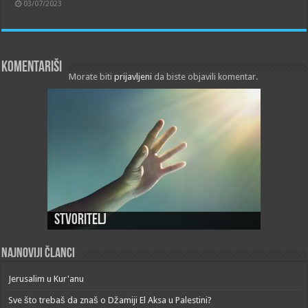
03/07/2023
Komentariši
Morate biti
prijavljeni
da biste objavili komentar.
Stvoritelj
Najnoviji članci
Jerusalim u Kur'anu
Sve što trebaš da znaš o Džamiji El Aksa u Palestini?